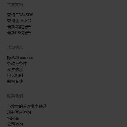
主要文档
查询 TDS/SDS
查询认证证书
最新年度报告
最新ESG报告
法规信息
隐私和 cookies
条款与条件
发票信息
申诉机制
举报专线
联系我们
与埃肯的首次业务联系
现有客户咨询
供应商
公司咨询