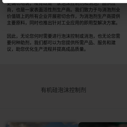
更确切地说，埃肯既是一家泡沫控制剂和消泡产品供应
商，也是一家表面活性剂生产商。我们致力于与消泡剂全
价值链上的所有企业开展密切合作，为消泡剂生产商提供
主要原料，同时也推出针对工业应用的即用型解决方案。
因此，无论您何时需要进行泡沫控制或消泡，也无论您需
要何种助剂，我们都可以为您提供所需产品、服务和建
议，助您优化生产流程并提高成品质量。
有机硅泡沫控制剂