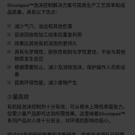
Silcolapse™泡沫控制解决方案可提高生产工艺效率和成
品质量，具有以下优点：
减少气穴、溢出和其他危害
促进回收和加工结束后重复利用
效果比其他有机消泡剂更持久
具有化学惰性，耐热性和耐化学性更佳，不会与其他
物质发生反应
根据需要防止、减少及消除泡沫，保护操作人员和设
备
提高环保性能，减少废物产生
少量高效
有机硅泡沫控制剂十分有效，可从根本上降低表面张力，
仅需少量产品即可达到所需效果。这意味着Silcolapse™
系列产品对人体十分安全，对环境的影响也极小。