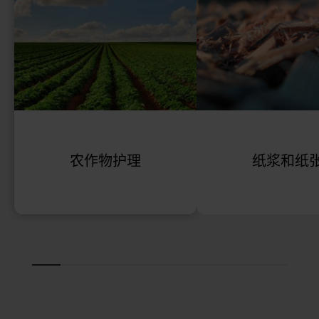
农作物护理
纸浆和纸