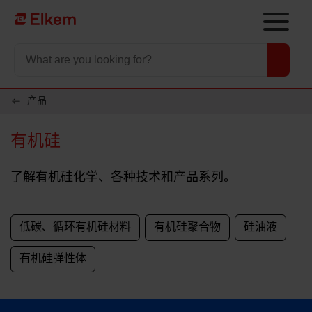
Skip to main content
To start page
产品
有机硅
了解有机硅化学、各种技术和产品系列。
低碳、循环有机硅材料
有机硅聚合物
硅油液
有机硅弹性体