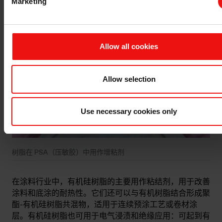
Marketing
相关应用
Allow all cookies
Allow selection
Use necessary cookies only
树脂在 PSA（压敏胶）中用作增粘剂
​在涂料行业中，有机硅树脂的主要用作粘结剂，用于改善
涂料和底涂的耐热性。它们还可以与有机树脂结合形成聚
酯-有机硅树脂共混物，适用于连续预涂工艺或卷材涂
层。有机硅树脂也可用于电气浸渍和绝缘应用：可起到有