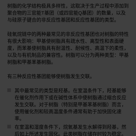
树脂的化学结构极具多样性，这取决于生产过程中添加到
聚合物的三官能T基团（或四官能Q基团）的数量，以及
与硅原子键合的非反应性基团和反应性基团的类型。
硅氧烷链中的两种最常见的非反应性基团也对树脂的特性
有很大影响：甲基使树脂具有疏水性、离型性和表面硬
度，而苯基使树脂具有耐温性、耐候性、高温下的柔性，
以及与有机制品的兼容性。树脂可以分为两种类型：甲基
树脂和甲基苯基树脂。
有三种反应性基团能够使树脂发生交联。
其中最常见的类型是羟基。在室温条件下，羟基能够
在催化剂作用下或在碱性体系中使树脂通过缩合反应
发生交联。对于树脂（特别是甲基苯基树脂）而言，
使用催化剂和较高温度条件通常有助于加快固化速
率。
在室温和湿度条件下，烷氧基发生水解得到羟基，然
后如上所述发生固化。此类树脂在储存时较为稳定。