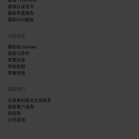
查询 TDS/SDS
查询认证证书
最新年度报告
最新ESG报告
法规信息
隐私和 cookies
条款与条件
发票信息
申诉机制
举报专线
联系我们
与埃肯的首次业务联系
现有客户咨询
供应商
公司咨询