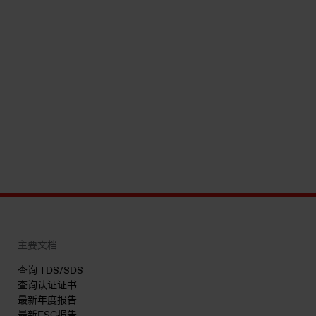
主要文档
查询 TDS/SDS
查询认证证书
最新年度报告
最新ESG报告