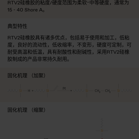
RTV2硅橡胶的粘度/硬度范围为柔软~中等硬度，通常为
15 - 40 Shore A。
典型特性
RTV2硅橡胶具有诸多优点，包括易于使用和加工，低粘
度，良好的流动性，低收缩率，不变形，硬度可定制，可
耐受高温和低温，具有耐酸性和耐碱性，采用RTV2硅橡
胶制成的产品非常持久耐用。
固化机理 （加聚）
固化机理 （缩聚）