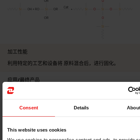
加工性能
利用特定的工艺和设备将 原料混合后，进行固化。
应用/最终产品
RTV-2硅橡胶可用于纺织涂层、模具制造、离型涂层、
3D打印或增材制造，驾驶舱仪表，发动机电子元件灌
封，密封。
Consent
Details
Abou
了解我们的最新视频 "RTV-1 和 RTV-2 有机
This website uses cookies
硅的区别是什么？
We use cookies to personalise content and ads, to provide s