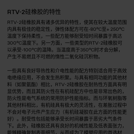
RTV-2硅橡胶的特性
RTV-2硅橡胶具有诸多优异的特性，使其在较大温度范围
内具有极佳的稳定性，弹性体配方可在-80°C至+ 250°C
温度下保持柔性，一些配方能够耐受短时间暴露于高达
300°C温度下。另一方面，一些类型的RTV-2硅橡胶可
以承受-100°C的温降。当温度高于350°C时才会分解，
产生不易燃且不可燃的惰性二氧化硅沉积物。
一些具有良好导热性和介电性能的配方特别适合用于高效
电绝缘应用，不会发生热积聚。与具有相同功能的其他材
料（如聚氨酯）相比，RTV-2硅橡胶在耐热性方面具有明
显优势，而且其防火性在有机硅配方中也是非常出色的，
防火性是电气系统的常用防护性能指标。而与环氧树脂等
其他材料相比，有机硅具有极大的灵活性，在差胀过程中
不会对电子元件产生应力（有机硅凝胶在此方面的性能更
好）。耐受性包括能够承受长时间暴露于恶劣大气条件
下。此外，硅橡胶还具有良好的机械性能及低表面张力，
能够精确复制表面细节，从而成为了模塑应用的首选材