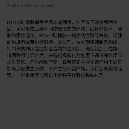
What are RTV-2 silicones?
RTV-2硅橡胶通常呈液态或糊状，在室温下混合和固化
后，可以形成三种不同物理形态的产物：固体弹性体、凝
胶和柔性泡沫。RTV-2硅橡胶一般由线性聚硅氧烷、增强
矿物填料或有机硅树脂、交联剂、催化剂和抑制剂构成，
抑制剂的作用是控制混合物的适用期，确保其加工性能。
将两种组分混合后，在有机锡催化剂作用下通过缩合反应
发生交联，产生醇副产物，或者在铂金催化剂作用下通过
加成反应发生交联，不产生任何副产物。该行业的最新趋
势之一是采用其他有机化合物替代有机锡催化剂。