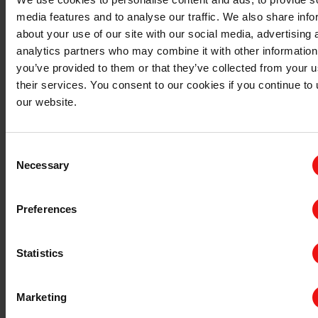
media features and to analyse our traffic. We also share info
about your use of our site with our social media, advertising 
analytics partners who may combine it with other information
you’ve provided to them or that they’ve collected from your u
their services. You consent to our cookies if you continue to
our website.
Consent
Necessary
Selection
What are the differences between RTV1-2?
Preferences
为何使用RTV-2硅橡胶？
在医疗行业，我们的RTV-2生物相容性硅橡胶可用于生产
Statistics
医用有机硅粘合剂，这种
粘合剂应用于皮肤护理产品
（如：伤口护理绷带和无菌敷料，基于PU薄膜、针织布
Marketing
或无纺布等多种基材）以及固定医疗器械。绷带和其他伤