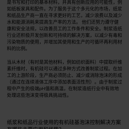
是书写和打印的基本材料，并具有创新应用的可能性，例
如纸板家具和配件。为了服务于这个多元化的市场，纸浆
和纸品生产商一直在寻求更好的工艺，减少浪费以及减少
水和能源消耗来提高生产率的方法。 他们还努力遵守健
康和安全法规，以改善员工的工作条件和安全。制浆造纸
行业还积极开发创新和可持续的解决方案，以减少有毒和
污染物质的使用，并增加其使用和生产的可循环再利用材
料的比例。
当从木材（有时是其他材料，例如纺织面料）中提取纤维
素纤维时，有机硅可以通过多种方式改善制浆过程。在加
工的上游阶段，生产商必须防止、减少或消除泡沫的形成
（通过在连续液体工序中添加表面活性剂）。由于制浆过
程中产生的极端pH值和高温，在制浆造纸行业中有效地
处理这些泡沫变得极具挑战性。
纸浆和纸品行业使用的有机硅基泡沫控制解决方案