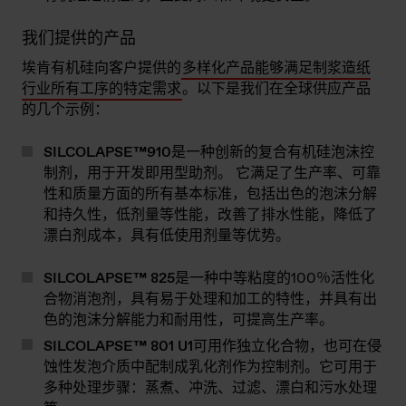
我们提供的产品
埃肯有机硅向客户提供的
多样化产品能够满足制浆造纸
行业所有工序的特定需求
。以下是我们在全球供应产品
的几个示例：
SILCOLAPSE™910
是一种创新的复合有机硅泡沫控
制剂，用于开发即用型助剂。 它满足了生产率、可靠
性和质量方面的所有基本标准，包括出色的泡沫分解
和持久性，低剂量等性能，改善了排水性能，降低了
漂白剂成本，具有低使用剂量等优势。
SILCOLAPSE™ 825
是一种中等粘度的100％活性化
合物消泡剂，具有易于处理和加工的特性，并具有出
色的泡沫分解能力和耐用性，可提高生产率。
SILCOLAPSE™ 801 U1
可用作独立化合物，也可在侵
蚀性发泡介质中配制成乳化剂作为控制剂。它可用于
多种处理步骤：蒸煮、冲洗、过滤、漂白和污水处理