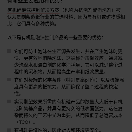
有哪些主要应用和优势？
有机硅泡沫控制解决方案
（也称为抗泡剂或消泡剂）被
认为是制浆造纸行业的首选材料，因为与有机或矿物质相
比，它们具有多种优势。
以下是有机硅泡沫控制产品的一些重要的优势：
它们可防止泡沫在生产源头发生，并在产生泡沫时更
快、更有效地消除泡沫，这被称为击倒效应。通过减
少洗涤水和漂白剂的化学消耗量，它可以减少整个过
程中的沉积物，从而提高生产率和纸浆质量。
它们对极端的化学条件（特别是高pH值）以及极端温
度具有更高的抵抗力，从而确保了整个过程的稳定
性。
实现期望效果所需的有机硅产品的数量大大低于有机
或矿物基产品，并具有更持久的低表面张力，这在复
杂而持久的工艺中尤为重要，从而降低了总运营成本
（TCO）。
有机硅是惰性的，因此对人和环境更安全。