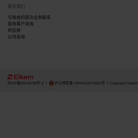
联系我们
与埃肯的首次业务联系
现有客户咨询
供应商
公司咨询
沪ICP备18008716号-2
|
沪公网安备 31011202013852号
|
Copyright Elkem