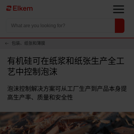
Skip to main content
To start page
包装、纸张和薄膜
有机硅可在纸浆和纸张生产全工
艺中控制泡沫
泡沫控制解决方案可从工厂生产到产品本身提
高生产率、质量和安全性