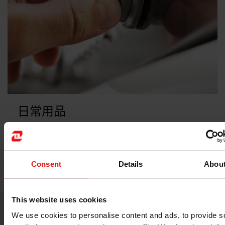
日常用品
我们在您的日常生活中环绕着您
关于该主题的更多信息
Consent
Details
Abou
This website uses cookies
We use cookies to personalise content and ads, to provide s