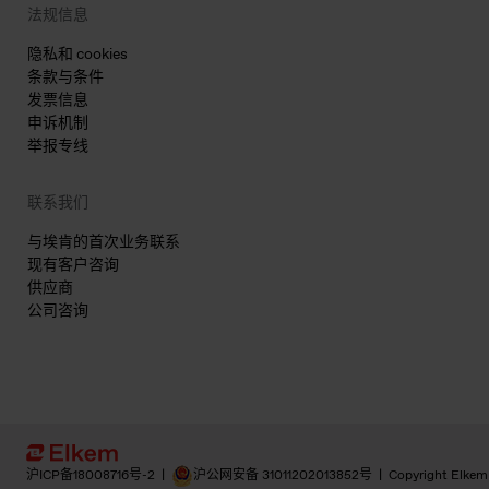
法规信息
隐私和 cookies
条款与条件
发票信息
申诉机制
举报专线
联系我们
与埃肯的首次业务联系
现有客户咨询
供应商
公司咨询
沪ICP备18008716号-2
|
沪公网安备 31011202013852号
|
Copyright Elkem