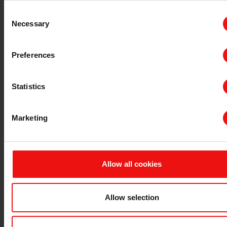
Consent
Necessary
Selection
Preferences
Statistics
有机硅凝胶
有机硅粘合
Marketing
Allow all cookies
Allow selection