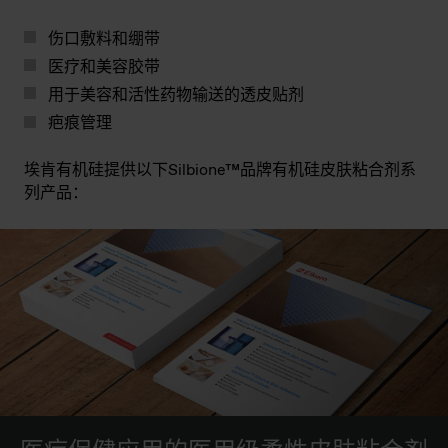
伤口敷料和绷带
医疗和美容胶带
用于美容和活性药物输送的透皮贴剂
疤痕管理
埃肯有机硅提供以下Silbione™品牌有机硅皮肤粘合剂系
列产品：