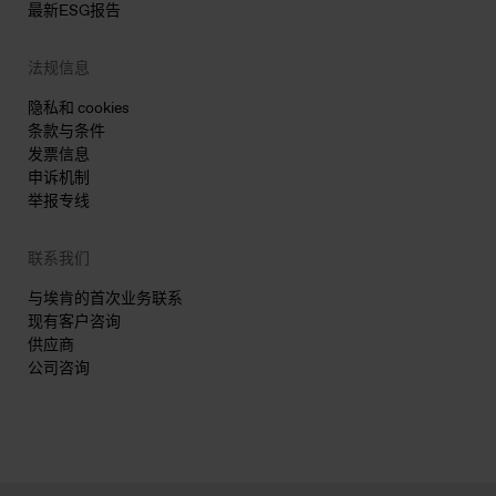
最新ESG报告
法规信息
隐私和 cookies
条款与条件
发票信息
申诉机制
举报专线
联系我们
与埃肯的首次业务联系
现有客户咨询
供应商
公司咨询