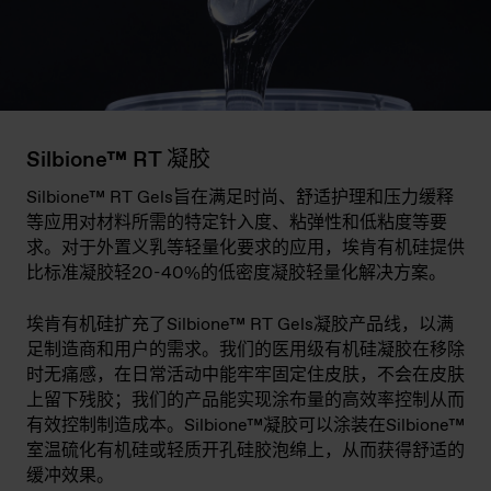
Silbione™ RT 凝胶
Silbione™ RT Gels旨在满足时尚、舒适护理和压力缓释
等应用对材料所需的特定针入度、粘弹性和低粘度等要
求。对于外置义乳等轻量化要求的应用，埃肯有机硅提供
比标准凝胶轻20-40%的低密度凝胶轻量化解决方案。
埃肯有机硅扩充了Silbione™ RT Gels凝胶产品线，以满
足制造商和用户的需求。我们的医用级有机硅凝胶在移除
时无痛感，在日常活动中能牢牢固定住皮肤，不会在皮肤
上留下残胶；我们的产品能实现涂布量的高效率控制从而
有效控制制造成本。Silbione™凝胶可以涂装在Silbione™
室温硫化有机硅或轻质开孔硅胶泡绵上，从而获得舒适的
缓冲效果。