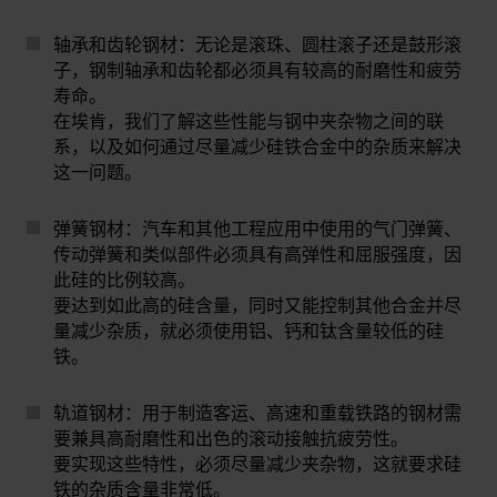
轴承和齿轮钢材：
无论是滚珠、圆柱滚子还是鼓形滚
子，钢制轴承和齿轮都必须具有较高的耐磨性和疲劳
寿命。
在埃肯，我们了解这些性能与钢中夹杂物之间的联
系，以及如何通过尽量减少硅铁合金中的杂质来解决
这一问题。
弹簧钢材：
汽车和其他工程应用中使用的气门弹簧、
传动弹簧和类似部件必须具有高弹性和屈服强度，因
此硅的比例较高。
要达到如此高的硅含量，同时又能控制其他合金并尽
量减少杂质，就必须使用铝、钙和钛含量较低的硅
铁。
轨道钢材：
用于制造客运、高速和重载铁路的钢材需
要兼具高耐磨性和出色的滚动接触抗疲劳性。
要实现这些特性，必须尽量减少夹杂物，这就要求硅
铁的杂质含量非常低。