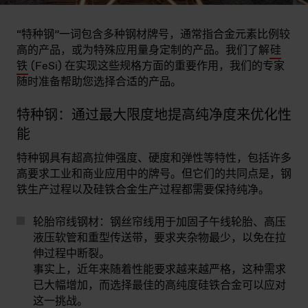
“特种钢”一词包含多种钢材牌号，通常指合金元素比例较
高的产品，或为特殊应用量身定制的产品。我们了解
硅
铁
(FeSi) 在实现这些规格方面的重要作用，我们的专家
随时准备帮助您选择合适的产品。
特种钢：通过最大限度地提高纯净度来优化性
能
特种钢具有超高拉伸强度、硬度和弹性等特性，包括许多
高要求工业和商业应用中的牌号。但它们的共同点是，钢
铁生产过程以及硅铁合金生产过程都需要保持纯净。
轮胎帘线钢材：
钢丝帘线用于加固子午线轮胎、高压
液压软管和重型传送带，要求夹杂物最少，以免在拉
伸过程中断裂。
事实上，近年来随着性能要求越来越严格，这种需求
已大幅增加，而选择最佳的高纯度硅铁合金可以应对
这一挑战。