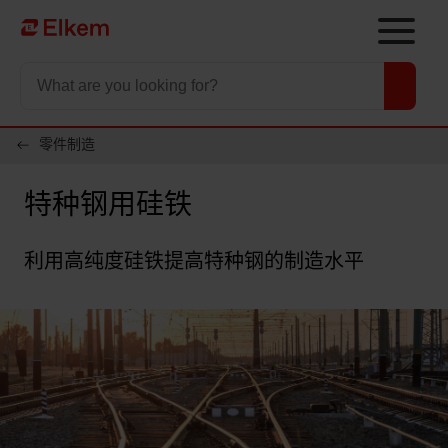
Skip to main content
To start page
零件制造
特种钢用硅铁
利用高纯度硅铁提高特种钢的制造水平