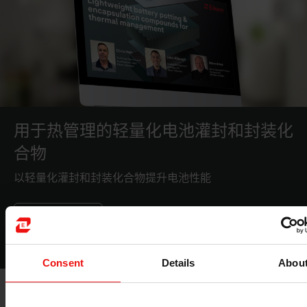
用于热管理的轻量化电池灌封和封装化
合物
以轻量化灌封和封装化合物提升电池性能
立即观看
Consent
Details
Abou