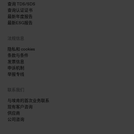
查询 TDS/SDS
查询认证证书
最新年度报告
最新ESG报告
法规信息
隐私和 cookies
条款与条件
发票信息
申诉机制
举报专线
联系我们
与埃肯的首次业务联系
现有客户咨询
供应商
公司咨询