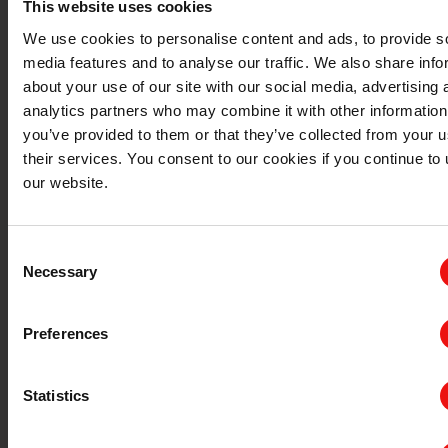
This website uses cookies
We use cookies to personalise content and ads, to provide s
media features and to analyse our traffic. We also share info
about your use of our site with our social media, advertising 
analytics partners who may combine it with other information
you’ve provided to them or that they’ve collected from your u
their services. You consent to our cookies if you continue to
our website.
Consent
Necessary
Selection
Preferences
Statistics
轮胎和安全系统