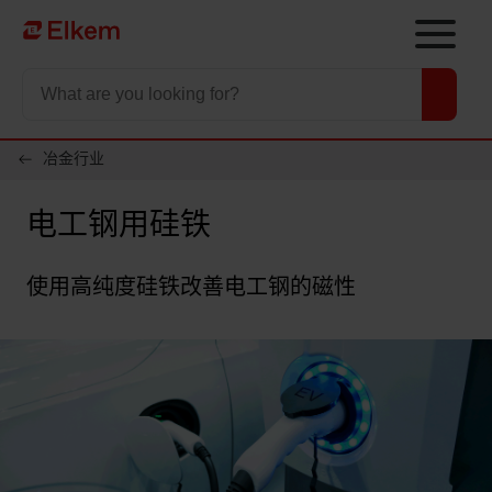
Skip to main content
To start page
冶金行业
电工钢用硅铁
使用高纯度硅铁改善电工钢的磁性