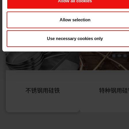
Allow all cookies
Allow selection
Use necessary cookies only
不锈钢用硅铁
特种钢用硅