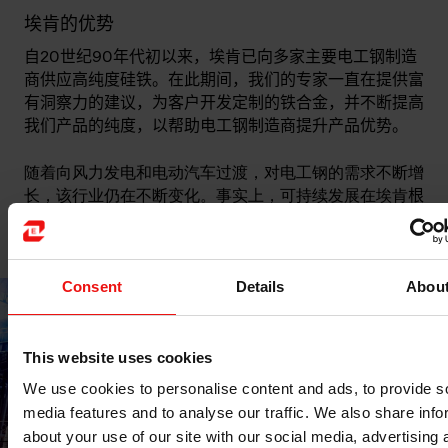
埃肯的优势
自20世纪90年代初以来，埃肯已向多家主要电工钢制造
商供应高纯度硅铁。在此期间，我们的专家一直在提供富
有洞察力的建议，为客户开发定制的铁合金，并不断提高
我们产品的纯度，以帮助电工钢制造商提升产品优势。
随着向风力发电和电动汽车过渡，对电工钢的需求不断增
长，该行业仍在不断变化。事实上，可持续发展在埃肯
根
深蒂固，我们挪威工厂是唯一一家100% 使用水电驱动工
厂的硅铁制造商，对此我们深感自豪。
Consent
Details
Abou
This website uses cookies
We use cookies to personalise content and ads, to provide s
media features and to analyse our traffic. We also share info
about your use of our site with our social media, advertising 