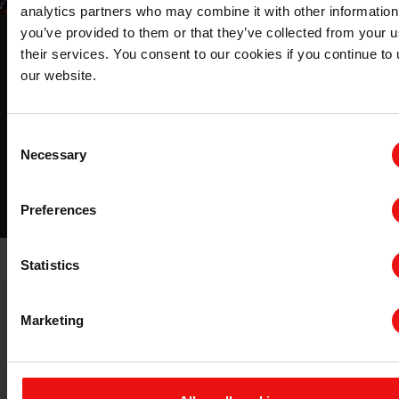
analytics partners who may combine it with other information
you’ve provided to them or that they’ve collected from your u
钢用硅铁合金
their services. You consent to our cookies if you continue to
our website.
对高性能钢的需求日益增长，使人们越来越重视钢铁制造
厂使用的硅铁 (FeSi) 合金的质量。埃肯可以帮助您为您的
业务做出最佳决策。
Consent
Necessary
Selection
了解该主题的更多信息
Preferences
Statistics
Marketing
其他铁硅应用