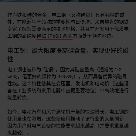
作为铁和
硅
的合金，电工钢（又称硅钢）具有独特的磁
性，在能源生产领域的重要性与日俱增。来自埃肯的钢铁
专家了解您需要满足的技术规格，并且在开发用于优质电
工钢的高纯度
硅铁 (FeSi) 合金
方面处于领先地位。
电工钢：最大限度提高硅含量，实现更好的磁
性
电工钢也被称为“硅钢”，因为其硅含量高（通常为 1-2
wt%，但更好的钢种为 3-3.5%），从而具备优异的磁导
性能。这个特性使其在变压器、发电机和电动机（这些设
备在工业系统和家用电器中占据重要地位）中高效地进行
能量转换。
如今，电动汽车和风力涡轮机产量的快速增长，电工钢的
使用量也在激增。这些新应用推动了该行业的大量创新，
因为用户对电气设备的性能要求越来越高（并要求重量越
来越轻）。