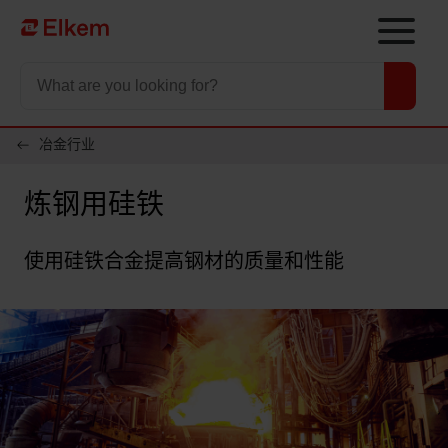
Skip to main content
To start page
冶金行业
炼钢用硅铁
使用硅铁合金提高钢材的质量和性能