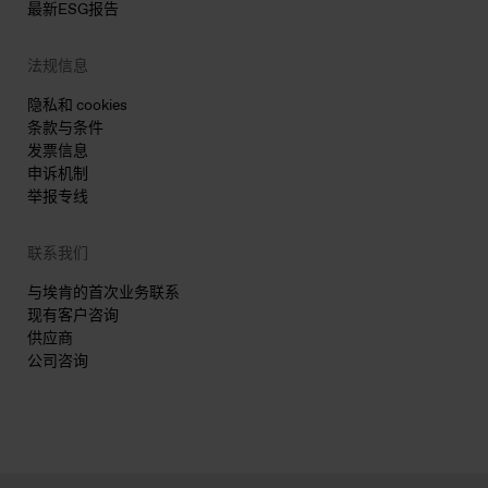
最新ESG报告
法规信息
隐私和 cookies
条款与条件
发票信息
申诉机制
举报专线
联系我们
与埃肯的首次业务联系
现有客户咨询
供应商
公司咨询