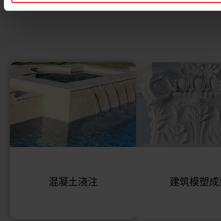
相关应用
混凝土浇注
建筑模塑成