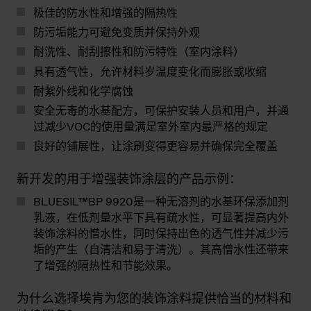
极佳的防水性和增强的隔热性
防污垢能力可避免变质并保持外观
耐洗性、耐刮擦性和防污特性（室内涂料）
具有透气性，允许材料岁温度变化而膨胀或收缩
耐紫外线和化学腐蚀
安全无毒的水基配方，可保护安装人员和用户，并通
过减少VOC的使用量满足室外室内最严格的规定
良好的铺展性，让涂刷变得更容易并确保完全覆盖
新开发的用于增强装饰涂层的产品示例：
BLUESIL™BP 9920是一种无溶剂的水基环保添加剂
乳液，在低剂量水平下具有疏水性，可显著提高内外
装饰涂料的憎水性，同时保持出色的透气性并减少污
垢的产生（自清洁和易于清洗）。其高憎水性还带来
了增强的隔热性和节能效果。
为什么选择埃肯为您的装饰涂料提供恰当的材料和