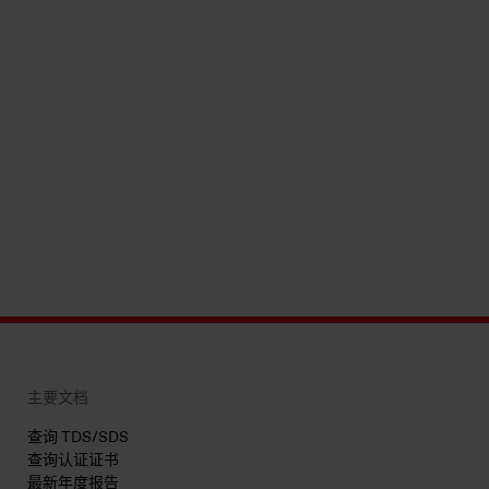
主要文档
查询 TDS/SDS
查询认证证书
最新年度报告