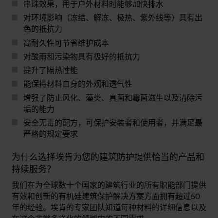
串珠效果，用于户外材料时能够加快排水
对环境影响（冻结、解冻、极热、紫外线等）具有出
色的抵抗力
高耐久性可节省维护成本
对酸雨和污染物具有极好的抵抗力
提升了隔热性能
能保持材料自身的外观和透气性
增强了防止风化、藻类、真菌和霉菌滋生以及清除污
垢的能力
安全无毒的配方，可保护安装者和使用者，并满足最
严格的规定要求
为什么选择埃肯为您的建筑防护提供恰当的产品和
持续服务？
我们在为全球数十个国家的建筑行业的所有职能部门提供
有效和创新的有机硅建筑保护解决方案方面拥有超过50
年的经验。埃肯的专家团队知道每种材料的详细信息以及