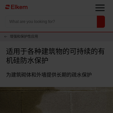
Skip to main content
To start page
增强和保护性应用
适用于各种建筑物的可持续的有
机硅防水保护
为建筑砌体和外墙提供长期的疏水保护