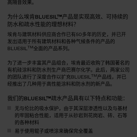
高隔音效果。
为什么埃肯BLUESIL™产品是实现高效、可持续的
防水和疏水性能的理想材料？
埃肯与建筑材料供应商合作已有50多年的历史，并已开
发出适用于所有建筑材料和各种气候条件的产品的
TM
BLUESIL
全面的产品系列。
为了进一步丰富其产品组合，埃肯最近收购了韩国著名的
有机硅涂料和防水剂生产商巴赛尔化学。此后，两家公司
TM
的团队进行了深度合作以扩充BLUESIL
产品线，并已
经推出了几种用于高性能涂料和防水剂的新产品。
我们的BLUESIL™疏水产品具有以下特点和功能：
无与伦比的吸水保护，由于其深层渗透性以及与基材
的牢固粘合性能，适用于从砂岩到花岗岩、砖、石等
的各种材料
易于使用辊子或喷涂来确保完全覆盖