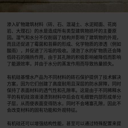
渗入矿物建筑材料（砖、石、混凝土、水泥砌面、花岗
岩、大理石）的水是造成所有类型建筑物损坏的主要原
因。湿气和水分不仅削弱了结构并影响了建筑物的外观，
而且还促进了霉菌和苔藓的形成、化学物质的渗透（例如
酸雨），并促进了污垢的吸收。浸泡了水的矿物质还会降
低砖石的隔热作用，由于其孔隙的积极影响被降低而影响
了能源效率，并由于水分的蒸发作用而导致热量损失。
有机硅基憎水产品为不同材料的砖石保护提供了技术解决
方案，因为它们创建了高度耐用且深层的防水屏障，同时
保持了表面材料的透气性和孔隙率。这是由于不同稀释水
平的有机硅溶液浸渍到材料中后会在毛细管内部形成单分
子层，从而使表面变得防水，同时不会堵塞孔隙，因此不
会改变材料的固有功能和外观特征。
有机硅还可以增强结构性能，甚至可以通过特殊配置来提