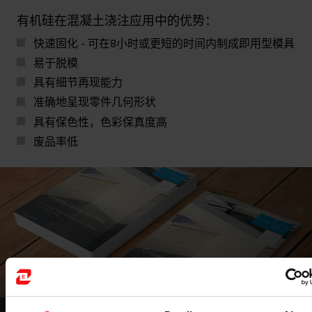
有机硅在混凝土浇注应用中的优势：
快速固化 - 可在8小时或更短的时间内制成即用型模具
易于脱模
具有细节再现能力
准确地呈现零件几何形状
具有保色性，色彩保真度高
废品率低