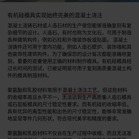
有机硅模具实现始终完美的混凝土浇注
混凝土浇铸石材或人造石材的生产使您能够准确复刻有复
杂细节的设计。人造石，有时也称为文化石，可用于制造
各种建筑构件，例如石柱和外墙装饰板或贴面。 混凝土
浇铸件还可用于室内功能，例如人造石壁炉、装饰墙和其
他装饰性建筑构件。为了确保您的设计每次都能准确地复
刻，重要的是要使用正确的材料制作模具。有机硅模具经
过长时间的测试，已被证明是可用于复刻高质量混凝土构
件的模具制造材料。
聚氨酯和乳胶材料常用于
混凝土浇注工艺
。但这些材料
的收缩率高且水平不一，无法达到生产高质量人造石模具
或石层板模具的尺寸稳定性要求。而有机硅的收缩率低，
具有优异的离型性能和出色的尺寸稳定性，能够非常准确
地呈现零件几何形状，符合现代美学和精度的要求。
聚氨酯和乳胶材料不仅会在生产过程中收缩，而且无法准