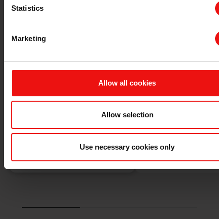
Statistics
Marketing
Allow all cookies
Allow selection
装饰涂料
建筑模塑成
Use necessary cookies only