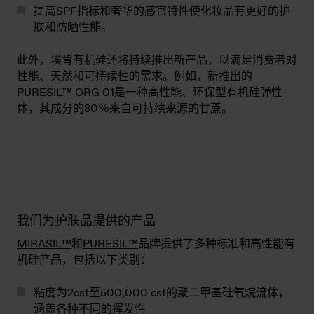
提高SPF指标和奢华的感官特性使化妆品有更好的护
肤和防晒性能。
此外，埃肯有机硅还将持续推出新产品，以满足消费者对
性能、天然和可持续性的需求。例如，新推出的
PURESIL™ ORG 01是一种高性能、环保型有机硅弹性
体，其成分的80％来自可持续来源的甘蔗。
我们为护肤品提供的产品
MIRASIL™
和
PURESIL™
品牌提供了多种标准和高性能有
机硅产品，包括以下类别：
粘度为2cst至500,000 cst的
聚二甲基硅氧烷流体
，
涵盖各种不同的挥发性