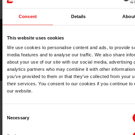
Consent
Details
Abou
个人护理用有机硅：
This website uses cookies
您需要了解的有关埃肯个人护理的所有信息
We use cookies to personalise content and ads, to provide s
media features and to analyse our traffic. We also share info
阅读更多内容
about your use of our site with our social media, advertising 
analytics partners who may combine it with other information
you’ve provided to them or that they’ve collected from your u
their services. You consent to our cookies if you continue to
our website.
为什么选择埃肯有机硅作为彩妆产品的合作伙伴？
Consent
我们不止于当前已有产品，还将持续推出新产品以支持客
Necessary
Selection
户进行创新并改善可持续性。我们经验丰富的员工和最先
进的应用实验室可以帮助您创造下一个创新产品。