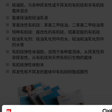
硅凝胶
，与各种挥发性或不挥发的有机硅和非有机硅
载体混合
氨基硅油和硅油
乳液
苯基改性有机硅
：苯基三甲硅油，二苯基二甲硅油等
特种有机硅
：胺改性的有机硅，烷基官能的有机硅
硅油乳化剂
：硅油乳化剂中的水，硅油和油乳化剂中
的水等
有机硅弹性体凝胶
，适用于各种载流体，从挥发性到
非挥发性，从有机硅到天然有机衍生物的载体
有机硅弹性体粉末
挥发性和不挥发的载体中
有机硅树脂成膜剂