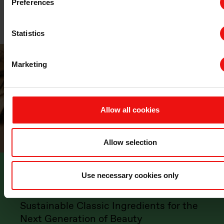
Preferences
Statistics
Marketing
Allow all cookies
Allow selection
Use necessary cookies only
STORY
Sustainable Classic Ingredients for the
Next Generation of Beauty