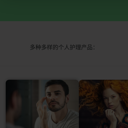
多种多样的个人护理产品：