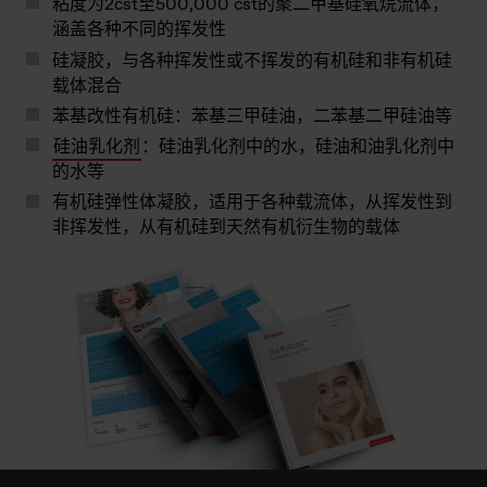
粘度为2cst至500,000 cst的
聚二甲基硅氧烷流体
，
涵盖各种不同的挥发性
硅凝胶
，与各种挥发性或不挥发的有机硅和非有机硅
载体混合
苯基改性有机硅
：苯基三甲硅油，二苯基二甲硅油等
硅油乳化剂
：硅油乳化剂中的水，硅油和油乳化剂中
的水等
有机硅弹性体凝胶
，适用于各种载流体，从挥发性到
非挥发性，从有机硅到天然有机衍生物的载体