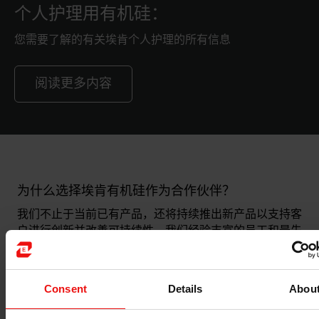
个人护理用有机硅：
您需要了解的有关埃肯个人护理的所有信息
阅读更多内容
为什么选择埃肯有机硅作为合作伙伴？
我们不止于当前已有产品，还将持续推出新产品以支持客
户进行创新并改善可持续性。我们经验丰富的员工和最先
进的应用实验室可以帮助您创造下一个创新产品。
Consent
Details
Abou