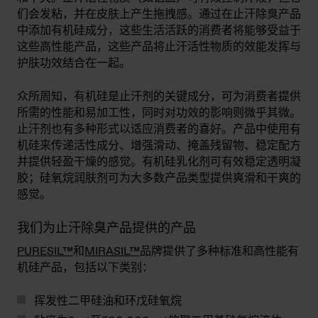
们会发粘，并在皮肤上产生拖拽感。通过在止汗除臭产品
中添加有机硅成分，这些生活活跃的消费者将能够受益于
这些高性能产品，这些产品将止汗活性物质的效能发挥与
护肤功效结合在一起。
众所周知，有机硅是止汗剂的关键成分，可为消费者提供
所需的性能和易加工性，同时对功效的影响则微乎其微。
止汗剂也有多种形式以适应消费者的喜好。产品中使用有
机硅来传递活性成分、增强滑动、掩盖残留物、稳定配方
并提供轻盈干燥的感觉。有机硅乳化剂可有效稳定透明凝
胶；硅氧烷润肤剂可为大多数产品类型提供爽滑和干爽的
感觉。
我们为止汗除臭产品提供的产品
PURESIL™
和
MIRASIL™
品牌提供了多种标准和高性能有
机硅产品，包括以下类别：
挥发性二甲硅油和环戊硅氧烷