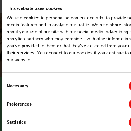
This website uses cookies
We use cookies to personalise content and ads, to provide s
media features and to analyse our traffic. We also share info
about your use of our site with our social media, advertising 
analytics partners who may combine it with other information
you’ve provided to them or that they’ve collected from your u
their services. You consent to our cookies if you continue to
our website.
Consent
Necessary
Selection
STORY
Preferences
Sustainable Classic Ingredients for the
Next Generation of Beauty
Statistics