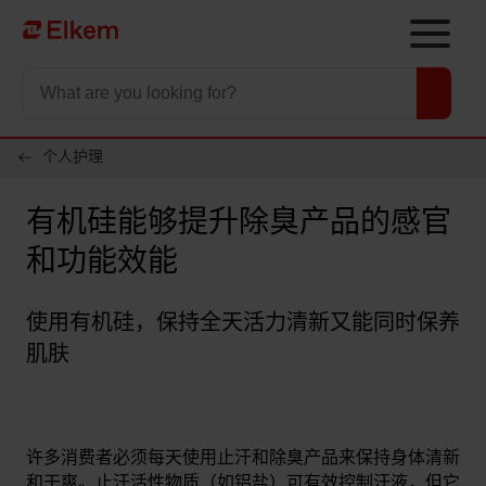
Skip to main content
To start page
个人护理
有机硅能够提升除臭产品的感官
和功能效能
使用有机硅，保持全天活力清新又能同时保养
肌肤
许多消费者必须每天使用止汗和除臭产品来保持身体清新
和干爽。止汗活性物质（如铝盐）可有效控制汗液，但它