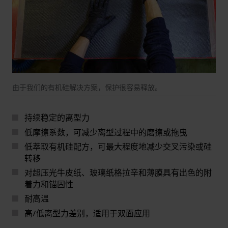
由于我们的有机硅解决方案，保护很容易释放。
持续稳定的离型力
低摩擦系数，可减少离型过程中的磨擦或拖曳
低萃取有机硅配方，可最大程度地减少交叉污染或硅
转移
对超压光牛皮纸、玻璃纸格拉辛和薄膜具有出色的附
着力和锚固性
耐高温
高/低离型力差别，适用于双面应用