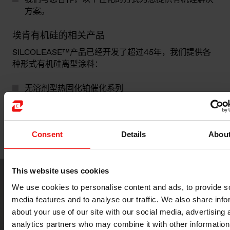
方案。
埃肯有机硅的相关产品
SILCOLEASE™产品已经开发了超过45年，我们提供各
种形式有机硅离型涂料：
无溶剂型热固化铂催化系列
乳液型可热固化的铂和锡催化系列
溶剂型可热固化的铂和锡催化系列
无溶剂紫外光固化涂料
Consent
Details
Abou
This website uses cookies
We use cookies to personalise content and ads, to provide s
media features and to analyse our traffic. We also share info
about your use of our site with our social media, advertising 
analytics partners who may combine it with other information