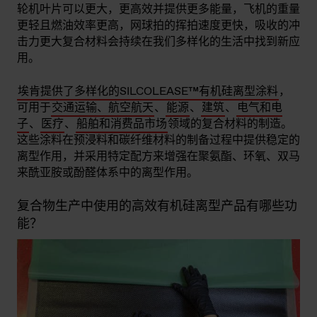
轮机叶片可以更大，更高效并提供更多能量，飞机的重量
更轻且燃油效率更高，网球拍的挥拍速度更快，吸收的冲
击力更大复合材料会持续在我们多样化的生活中找到新应
用。
埃肯提供了多样化的SILCOLEASE™有机硅离型涂料
，
可用于
交通运输、航空航天
、
能源
、
建筑
、
电气和电
子
、
医疗
、
船舶和消费品市场
领域的复合材料的制造。
这些涂料在预浸料和碳纤维材料的制备过程中提供稳定的
离型作用，并采用特定配方来增强在聚氨酯、环氧、双马
来酰亚胺或酚醛体系中的离型作用。
复合物生产中使用的高效有机硅离型产品有哪些功
能？