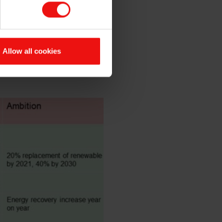
 CDP 的 A 评级，第二
信息披露方面的透明度和各种措
Allow all cookies
方创造价值。为履行自己的使