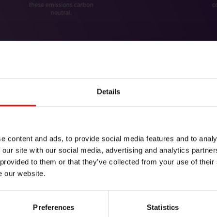
Details
肯具有推动新绿色技术发展的能力。埃肯正在积极利用其能力开
特增长机会。埃肯正在开发电池石墨试验工厂。2020 年 8 月，埃
e content and ads, to provide social media features and to analy
地。
 our site with our social media, advertising and analytics partn
 provided to them or that they’ve collected from your use of their
程中的潜在突破性技术。2020 年 9 月，埃肯决定在加拿大投
e our website.
低排放和更高效率的循环解决方案。埃肯预计将于 2021 年在
Preferences
Statistics