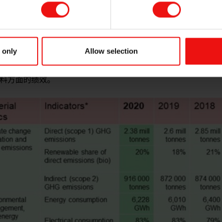
在于提高在所有利益相关者之中的透明度。2020 年，埃肯首次获得
金级评价。该评级表彰了我们在缓解气候变化和整体可持续发展工作和
次报告了我们对
联合国可持续发展目标
的影响。
 only
Allow selection
解决方案，塑造一个更美好、更可持续的未来，为全球利益相关
材料方面的绩效。