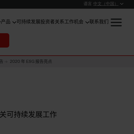
语言
中文（中国）
产品
可持续发展
投资者关系
工作机会
联系我们
告
2020 年 ESG 报告亮点
有关可持续发展工作