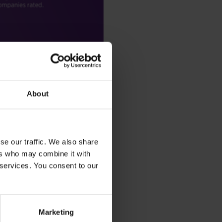
About
发新的可持续发展业务领域：
肯选择挪威 Herøya 工业
se our traffic. We also share
ers who may combine it with
 services. You consent to our
资一家新的生物碳试点工厂。
挪威萨尔腾开设新的能源回收工
Marketing