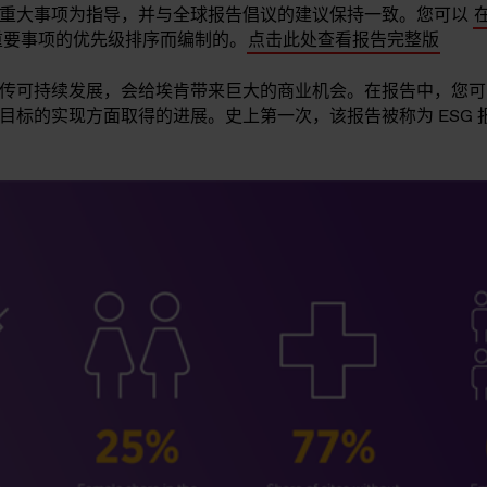
司重大事项为指导，并与全球报告倡议的建议保持一致。您可以
肯重要事项的优先级排序而编制的。
点击此处查看报告完整版
传可持续发展，会给埃肯带来巨大的商业机会。在报告中，您可
目标的实现方面取得的进展。史上第一次，该报告被称为 ESG