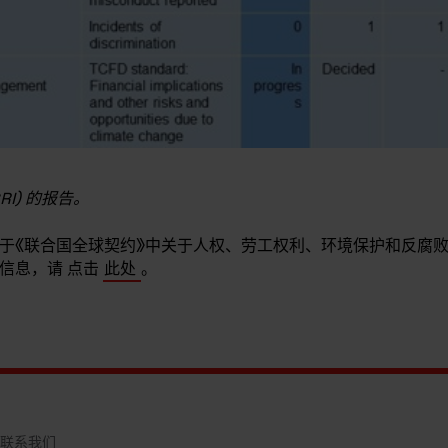
RI) 的报告。
于《联合国全球契约》中关于人权、劳工权利、环境保护和反腐
信息，请 点击
此处
。
联系我们