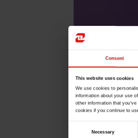
重大事件
Consent
近年来的项目清楚地表明了埃
This website uses cookies
■ 电池材料是基于石墨和硅的独
We use cookies to personalis
园作为建造大型工厂的潜在场
information about your use of
other information that you’ve
■ 生物碳是生产碳中性金属过
cookies if you continue to us
■ 能源回收意味着可以实现更
Consent
厂。
Necessary
Selection