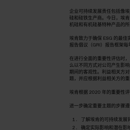
企业可持续发展责任包括像埃
硅和硅铁生产商。今日，埃肯
机硅和有机硅基特种产品的所
埃肯致力于确保 ESG 的
报告倡议（GRI）报告框架
在进行全面的重要性评估时，
么以不同方式对公司产生影响
期间的客观性。利益相关方对
题，并应根据利益相关方的重
埃肯根据 2020 年的重要性评
进一步确定重要主题的步骤遵循
了解埃肯的可持续发展
确定实际影响和潜在影