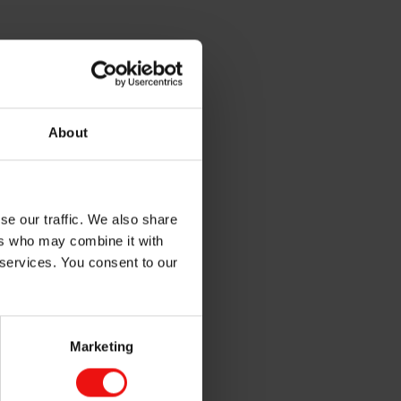
About
se our traffic. We also share
ers who may combine it with
 services. You consent to our
Marketing