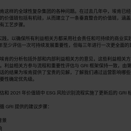
肯这样的全球性复杂集团的各种问题。在过去几年中，埃肯已经
的价值链包括有机硅，从而建立了一条垂直整合的价值链，涵盖
有工艺步骤。
最佳实践，以确保所有利益相关方都采用社会责任和可持续的商业
每年至少评估一次可持续发展重要性，但每三年进行一次更全面的
埃肯的分析包括外部和内部利益相关方的意见，这些利益相关方
。利益相关方参与流程和重要性评估与 GRI 框架保持一致，由
话的结果为埃肯提供了宝贵的见解，了解我们通过运营影响哪些
要性确定优先级。
估和 2021 年价值链中 ESG 风险识别流程实施了更新后的 GRI 
 GRI 提供的建议步骤：
背景
响