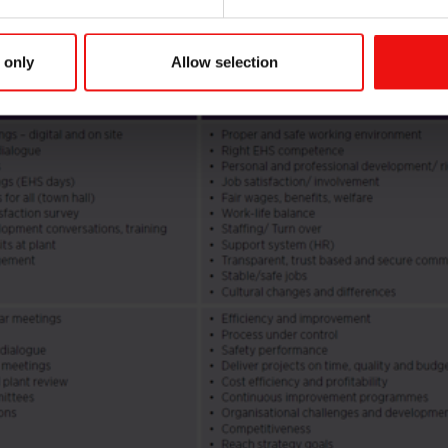
 only
Allow selection