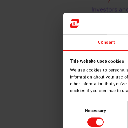
Consent
This website uses cookies
We use cookies to personalis
information about your use of
other information that you’ve
cookies if you continue to us
Consent
Necessary
Selection