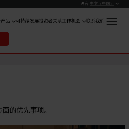
语言
中文（中国）
产品
可持续发展
投资者关系
工作机会
联系我们
 方面的优先事项。