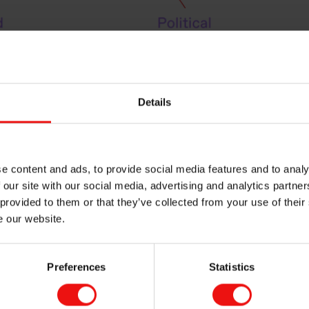
Details
e content and ads, to provide social media features and to analy
 our site with our social media, advertising and analytics partn
 provided to them or that they’ve collected from your use of their
e our website.
Preferences
Statistics