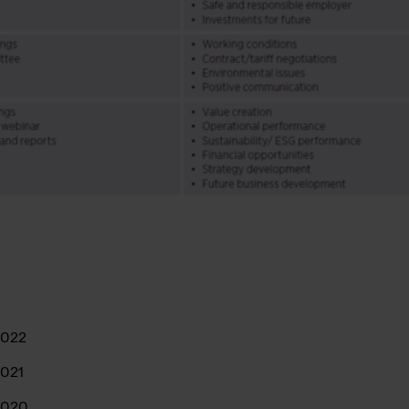
2022
2021
 2020