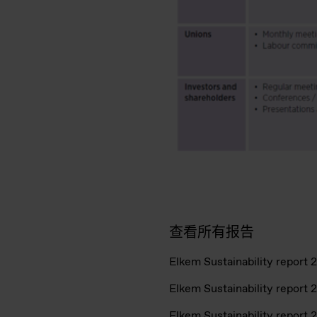
查看所有报告
Elkem Sustainability report 
Elkem Sustainability report 
Elkem Sustainability report