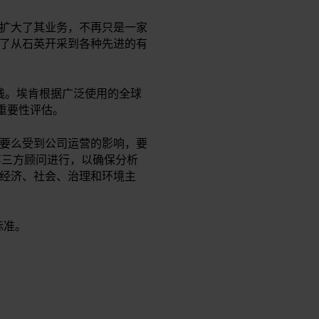
扩大了其业务，不再只是一家
了从石英开采到各种先进的有
实践。埃肯根据广泛使用的全球
重要性评估。
要么受到公司运营的影响，要
第三方顾问进行，以确保分析
经济、社会、治理和环境主
标准。