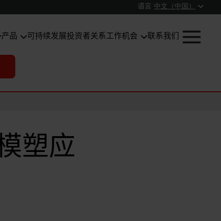
语言
中文（中国）
产品
可持续发展
投资者关系
工作机会
联系我们
模塑应