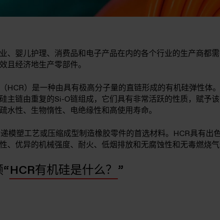
业、婴儿护理、消费品和电子产品在内的各个行业的生产商都需
效且经济地生产零部件。
（HCR）是一种由具有极高分子量的直链形成的有机硅弹性体
硅主链由重复的Si-O链组成，它们具有非常活跃的性质，赋予
疏水性、生物惰性、电绝缘性和高使用寿命。
传递模塑工艺或压缩成型制造橡胶零件的首选材料。HCR具有出
性、优异的机械强度、耐火、低烟排放和无腐蚀性和无毒燃烧气
“
HCR有机硅是什么？
”