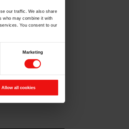
se our traffic. We also share
ers who may combine it with
。
 services. You consent to our
使用活塞驱动的浇口系统将其
传递模塑工艺非常适合制造高
度橡胶（HCR）与传递模塑
Marketing
进行设计并具有更短的生产周
体取决于零件或产品配置。这
橡胶的模制方法用于制造简单
Allow all cookies
性能水平。我们的技术团队拥