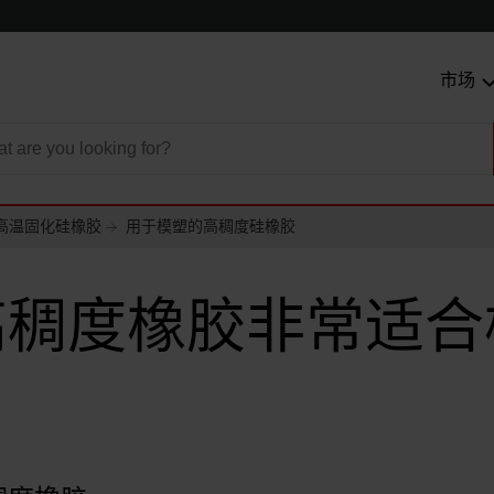
市场
高温固化硅橡胶
用于模塑的高稠度硅橡胶
高稠度橡胶非常适合