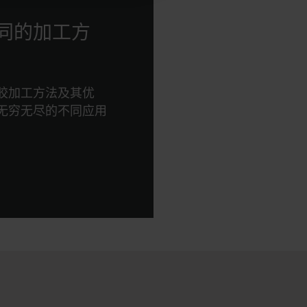
同的加工方
胶加工方法及其优
无穷无尽的不同应用