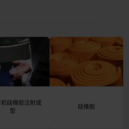
有机硅橡胶注射成
硅橡胶
型