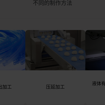
不同的制作方法
液体
出加工
压延加工