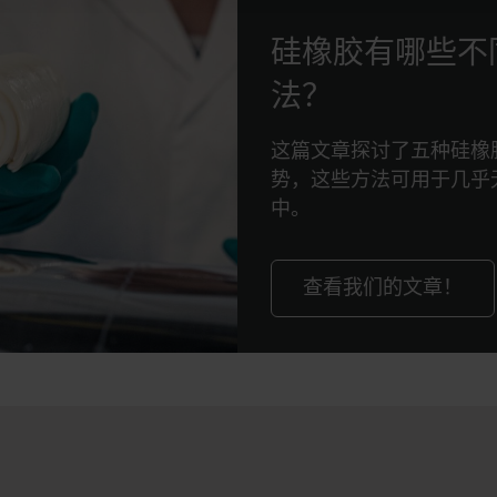
硅橡胶有哪些不
法？
这篇文章探讨了五种硅橡
势，这些方法可用于几乎
中。
查看我们的文章！