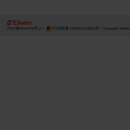
沪ICP备18008716号-2
|
沪公网安备 31011202013852号
|
Copyright Elkem