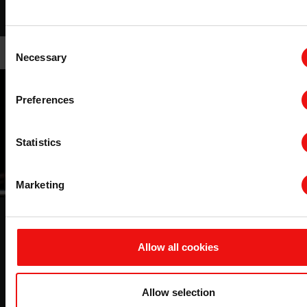
Consent
Necessary
Selection
Preferences
Statistics
Marketing
耐火材料
埃肯为全球先进的耐火和陶瓷产品生产提供高质量的微硅
Allow all cookies
粉、金属硅粉以及其他辅助产品等。
Allow selection
了解该主题的更多信息