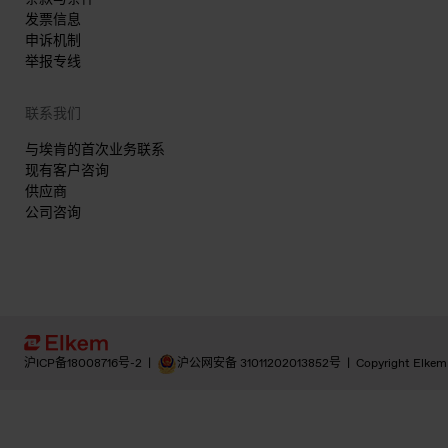
发票信息
申诉机制
举报专线
联系我们
与埃肯的首次业务联系
现有客户咨询
供应商
公司咨询
沪ICP备18008716号-2
|
沪公网安备 31011202013852号
|
Copyright Elkem