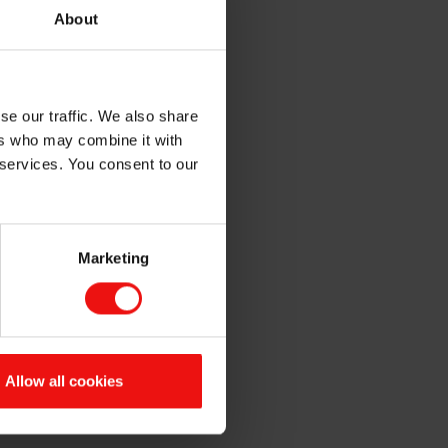
About
se our traffic. We also share
ers who may combine it with
 services. You consent to our
Marketing
Allow all cookies