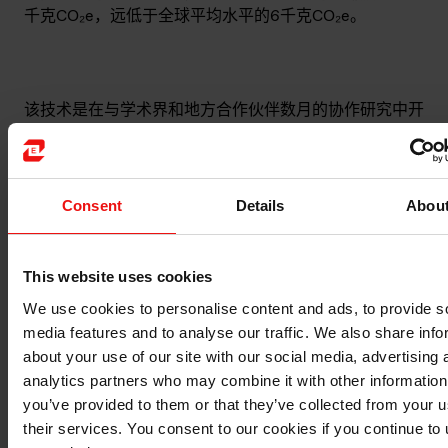
千克CO₂e，远低于全球平均水平的6千克CO₂e。
该技术是在与学术界和地方合作伙伴数月的协作研究中开
发而成，从研发项目迅速发展为在法国圣丰工厂启动试点
生产线。该项目获得了法国2030计划和欧盟“下一代欧
盟”（Next Generation EU）复苏计划的支持，推动了前
瞻性投资。可扩展的试点生产线支持工业级离型膜涂布机
Consent
Details
Abou
试验及早期商业部署。
This website uses cookies
We use cookies to personalise content and ads, to provide s
media features and to analyse our traffic. We also share info
about your use of our site with our social media, advertising 
analytics partners who may combine it with other information
you’ve provided to them or that they’ve collected from your u
their services. You consent to our cookies if you continue to