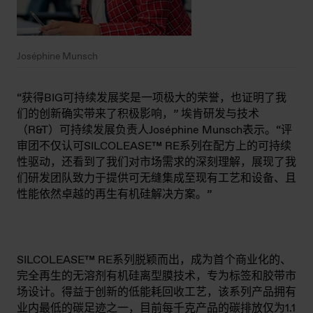
Joséphine Munsch
“获得BIG可持续发展奖是一项极大的荣誉，也证明了我
们的创新确实带来了积极影响，”
埃肯研发与技术
（R&T）可持续发展负责人Joséphine Munsch表示。“评
审团不仅认可SILCOLEASE™ RE系列在配方上的可持续
性驱动，还看到了我们对市场需求的深刻理解，展现了我
们研发团队致力于提供可无缝集成至现有工艺和设备、且
性能依然卓越的再生有机硅解决方案。”
SILCOLEASE™ RE系列脱颖而出，成为首个商业化的、
完全再生的无溶剂有机硅离型膜技术，专为标签和胶带市
场设计。得益于创新的低能耗回收工艺，该系列产品拥有
业内最低的碳足迹之一，目前每千克产品的碳排放仅为1.1