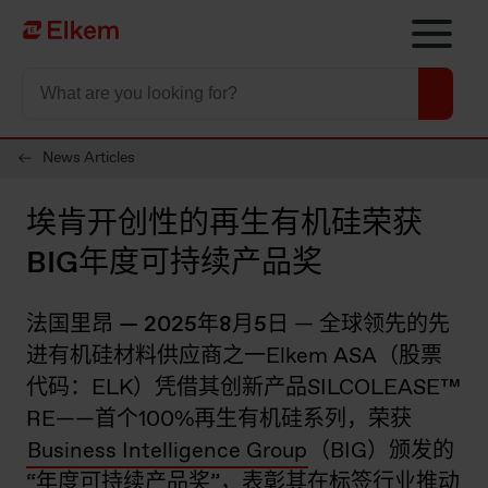
Skip to main content
To start page
News Articles
埃肯开创性的再生有机硅荣获
BIG年度可持续产品奖
法国里昂 — 2025年8月5日
— 全球领先的先
进有机硅材料供应商之一Elkem ASA（股票
代码：ELK）凭借其创新产品SILCOLEASE™
RE——首个100%再生有机硅系列，荣获
Business Intelligence Group
（BIG）颁发的
“年度可持续产品奖”，表彰其在标签行业推动