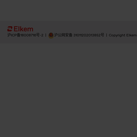
沪ICP备18008716号-2
|
沪公网安备 31011202013852号
|
Copyright Elkem