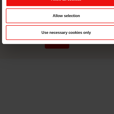
联系我们
与全球领先的材料制造商携手，将您的
Allow selection
企业提升到一个新的水平。
Use necessary cookies only
联系