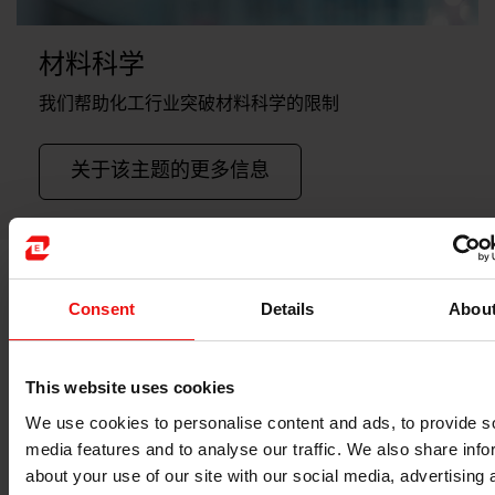
材料科学
我们帮助化工行业突破材料科学的限制
关于该主题的更多信息
Consent
Details
Abou
This website uses cookies
We use cookies to personalise content and ads, to provide s
media features and to analyse our traffic. We also share info
about your use of our site with our social media, advertising 