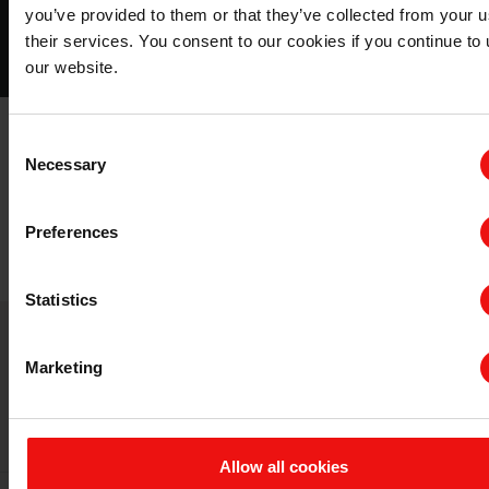
you’ve provided to them or that they’ve collected from your u
下载
their services. You consent to our cookies if you continue to
our website.
我们是埃肯有机硅遍布全球的专业人员，致力于助您取得
Consent
Necessary
成功。无论您是需要产品推荐、寻求有机硅定制解决方案
Selection
还是监管支持，我们都能为您提供随时随地的服务。如果
您有医疗器械项目需求，请联系我们，我们的专家将为您
Preferences
提供帮助。
Statistics
Marketing
相关应用
Allow all cookies