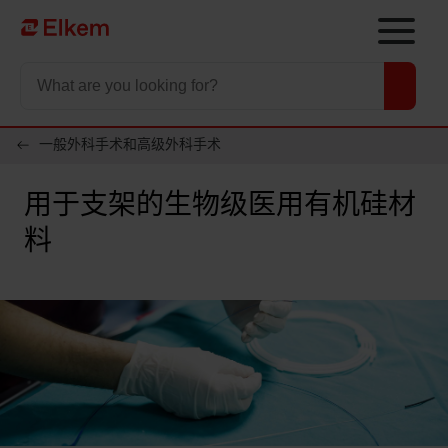
Skip to main content
To start page
一般外科手术和高级外科手术
用于支架的生物级医用有机硅材
料