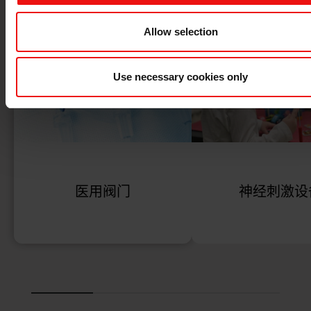
Allow selection
Use necessary cookies only
医用阀门
神经刺激设