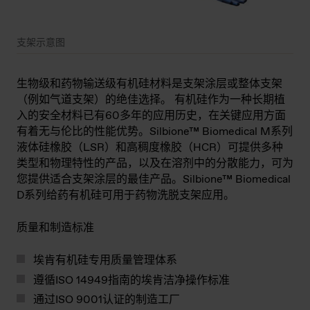
支架示意图
生物级和药物输送级有机硅材料是支架涂层或整体支架
（例如气道支架）的绝佳选择。 有机硅作为一种长期植
入的安全材料已有60多年的应用历史，在关键应用方面
有着无与伦比的性能优势。Silbione™ Biomedical M系列
液体硅橡胶（LSR）和高稠度橡胶（HCR）可提供多种
类型和物理特性的产品，以及在溶剂中的分散能力，可为
您提供适合支架涂层的最佳产品。Silbione™ Biomedical
D系列给药有机硅可用于药物洗脱支架应用。
质量和制造标准
埃肯有机硅专用质量管理体系
遵循ISO 14949指南的埃肯洁净操作标准
通过ISO 9001认证的制造工厂