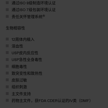
通过ISO 8级制造环境认证
通过ISO 7级包装环境认证
®
责任关怀管理系统
生物相容性
12周体内植入
溶血性
USP皮内反应性
USP急性全身毒性
细胞毒性
致突变性和致热性
皮肤过敏
组织刺激
主文件支持
药物主文件，获FDA CDER认证的IV类（DMF）