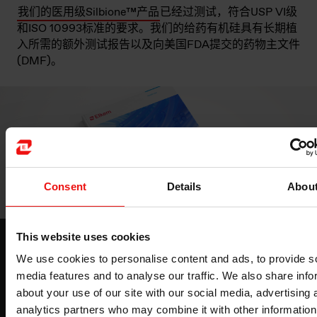
我们的医用级Silbione™产品
已经过测试，符合USP VI级
和ISO 10993标准的要求。我们的给药有机硅具有长期植
入所需的额外测试报告以及向美国FDA提交的药物主文件
(DMF)。
Consent
Details
Abou
This website uses cookies
高性能医用硅橡胶产品手册
We use cookies to personalise content and ads, to provide s
了解我们不断扩展的 Silbione™ 医用级高温固化橡胶及液
media features and to analyse our traffic. We also share info
体硅橡胶产品系列
about your use of our site with our social media, advertising 
analytics partners who may combine it with other information