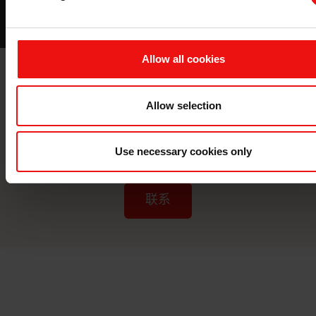
Allow all cookies
联系我们
Allow selection
与全球领先的材料制造商携手，将您的
企业提升到一个新的水平。
Use necessary cookies only
联系