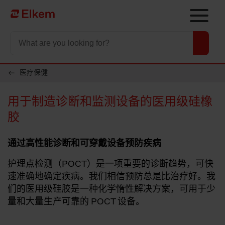
Skip to main content
To start page
医疗保健
用于制造诊断和监测设备的医用级硅橡
胶
通过高性能诊断和可穿戴设备预防疾病
护理点检测（POCT）是一项重要的诊断趋势，可快
速准确地确定疾病。我们相信预防总是比治疗好。我
们的医用级硅胶是一种化学惰性解决方案，可用于少
量和大量生产可靠的 POCT 设备。