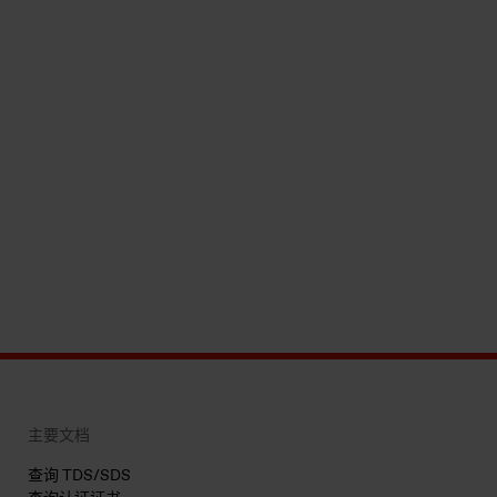
主要文档
查询 TDS/SDS