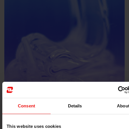
Consent
Details
Abou
埃肯医用级有机硅，全方位赋能医
This website uses cookies