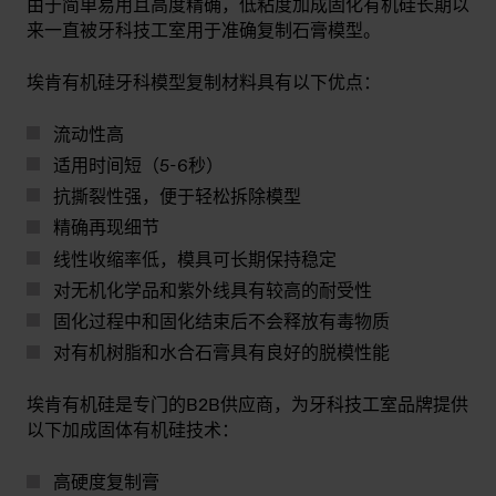
由于简单易用且高度精确，低粘度加成固化有机硅长期以
来一直被牙科技工室用于准确复制石膏模型。
埃肯有机硅牙科模型复制材料具有以下优点：
流动性高
适用时间短（5-6秒）
抗撕裂性强，便于轻松拆除模型
精确再现细节
线性收缩率低，模具可长期保持稳定
对无机化学品和紫外线具有较高的耐受性
固化过程中和固化结束后不会释放有毒物质
对有机树脂和水合石膏具有良好的脱模性能
埃肯有机硅是专门的B2B供应商，为牙科技工室品牌提供
以下加成固体有机硅技术：
高硬度复制膏