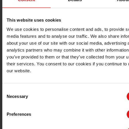
This website uses cookies
We use cookies to personalise content and ads, to provide s
media features and to analyse our traffic. We also share info
about your use of our site with our social media, advertising 
analytics partners who may combine it with other information
you’ve provided to them or that they’ve collected from your u
their services. You consent to our cookies if you continue to
our website.
牙科印模
Consent
Necessary
Selection
Preferences