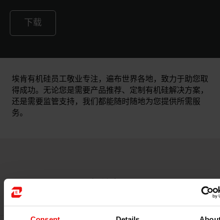
下载
埃肯有机硅员工敬业专注，遍布世界各地，致力于助您取
得成功。无论您是需要产品推荐、定制有机硅解决方案，
还是需要监管支持，我们都能随时随地为您提供所需服
务。
相关应用
Consent
Details
Abou