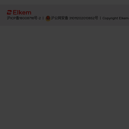
沪ICP备18008716号-2
|
沪公网安备 31011202013852号
|
Copyright Elkem