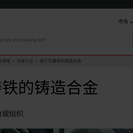
市场
业领域
冶金行业
用于灰铸铁的铸造合金
铸铁的铸造合金
微观组织