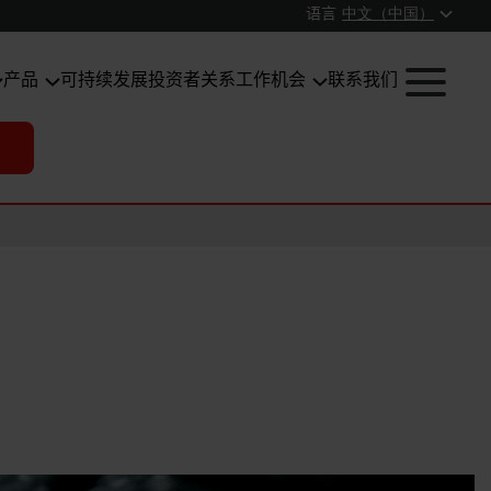
语言
中文（中国）
产品
可持续发展
投资者关系
工作机会
联系我们