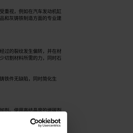
受重视，例如在汽车发动机缸
品和灰铸铁制造方面的专业建
经过的裂纹发生偏转，并在材
少切割材料所需的力，同时石
铸铁件无缺陷，同时简化生
添加剂。使用高结晶度的增碳剂