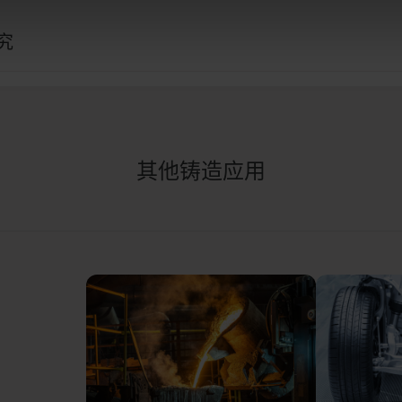
究
其他铸造应用