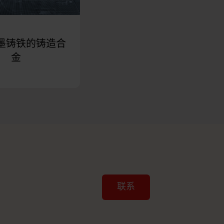
墨铸铁的铸造合
金
联系