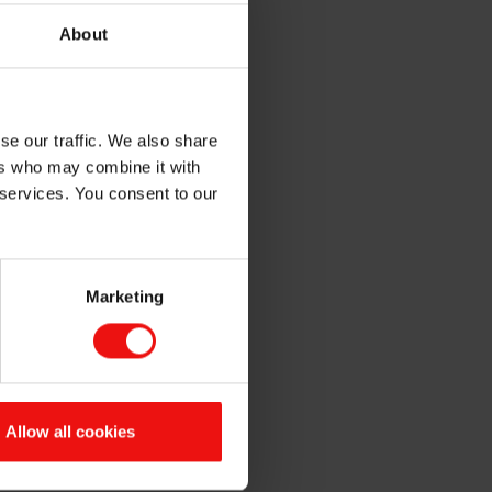
从而获得更高质量的铸件。
About
珠光体基体中形成所需的片状石
se our traffic. We also share
ers who may combine it with
 services. You consent to our
定制的产品，我们对此深感自
Marketing
提高。从开发新配方到巩固我们
Allow all cookies