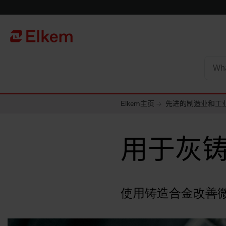
Skip to main content
To start page
Elkem主页
先进的制造业和工
用于灰
使用铸造合金改善