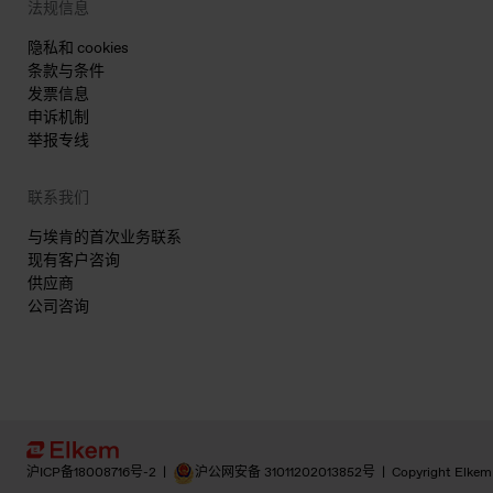
法规信息
隐私和 cookies
条款与条件
发票信息
申诉机制
举报专线
联系我们
与埃肯的首次业务联系
现有客户咨询
供应商
公司咨询
沪ICP备18008716号-2
|
沪公网安备 31011202013852号
|
Copyright Elkem