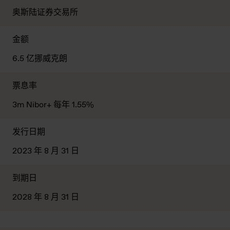
奥斯陆证券交易所
金额
6.5 亿挪威克朗
票息率
3m Nibor+ 每年 1.55%
发行日期
2023 年 8 月 31 日
到期日
2028 年 8 月 31 日