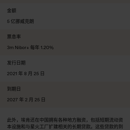
金额
5 亿挪威克朗
票息率
3m Nibor+ 每年 1.20%
发行日期
2021 年 8 月 25 日
到期日
2027 年 2 月 25 日
此外，埃肯还在中国拥有各种地方融资，包括短期流动资
本设施和与星火工厂扩建相关的长期贷款。这些贷款的到