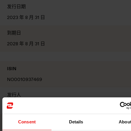
发行日期
2023 年 8 月 31 日
到期日
2028 年 8 月 31 日
ISIN
NO0010937469
发行人
埃肯
股票交易所
Consent
Details
Abou