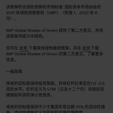
该框架符合绿色债券的市场标准: 国际资本市场协会的
2021 年绿色债券原则（GBP）（附录 1，2022 年 6
月）。
S&P Global Shades of Green 提供了第二方意见，并将
该框架评级为中绿色。
您可在
此处
下载埃肯绿色融资框架，并在
此处
下载
S&P Global Shades of Green 的第二方意见，了解更多
信息。
一般政策
埃肯的目标是保持投资等级，并将杠杆比率定在1.0 -2.0
倍的水平。杠杆定义为 LTM（过去十二个月）息税折旧
摊销前利润的净计息债务。
埃肯的目标是保持不少于集团年营业额 10% 的流动性储
备。流动性储备定义为现金和可用信用额度。