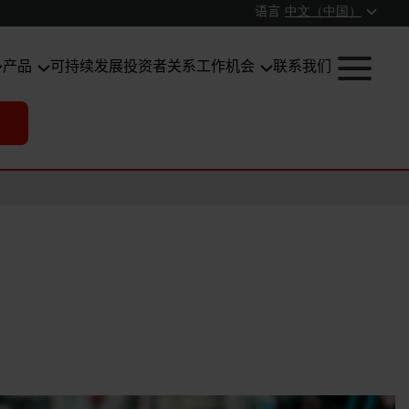
语言
中文（中国）
产品
可持续发展
投资者关系
工作机会
联系我们
。