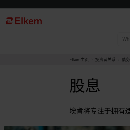
Skip to main content
To start page
Elkem主页
投资者关系
债务
股息
埃肯将专注于拥有