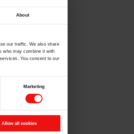
About
限责任公司法中规定的法律限
se our traffic. We also share
OK（挪威克朗）计价，并通
ers who may combine it with
 services. You consent to our
付
股息收益
Marketing
17%
9%
Allow all cookies