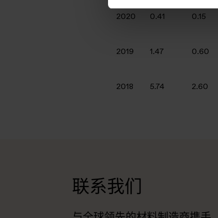
2020
0.41
0.15
2019
1.47
0.60
2018
5.74
2.60
联系我们
与全球领先的材料制造商携手