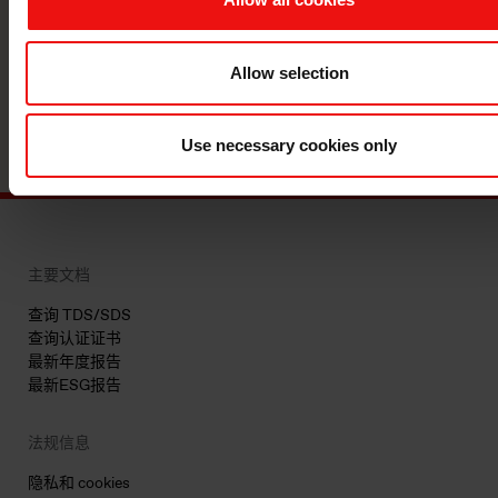
强大的合作伙伴，为您的成长道路提供
指导，并充当支持合作伙伴？
Allow selection
联系我们
Use necessary cookies only
主要文档
查询 TDS/SDS
查询认证证书
最新年度报告
最新ESG报告
法规信息
隐私和 cookies