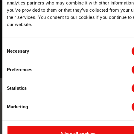
analytics partners who may combine it with other information
you’ve provided to them or that they’ve collected from your u
克里斯蒂安桑研究和创新中心
their services. You consent to our cookies if you continue to
100 多年来，研发一直是费斯卡的驱动力。Søderberg 技
our website.
术的发展不仅是埃肯业务的基础，也是整个冶金行业的基
础。
Consent
Necessary
Selection
关于该主题的更多信息
Preferences
Statistics
Marketing
联系埃肯创新团队
学术界和初创企业，您是否在寻找一个
Allow all cookies