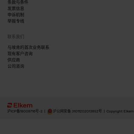
条款与条件
发票信息
申诉机制
举报专线
联系我们
与埃肯的首次业务联系
现有客户咨询
供应商
公司咨询
沪ICP备18008716号-2
|
沪公网安备 31011202013852号
|
Copyright Elkem