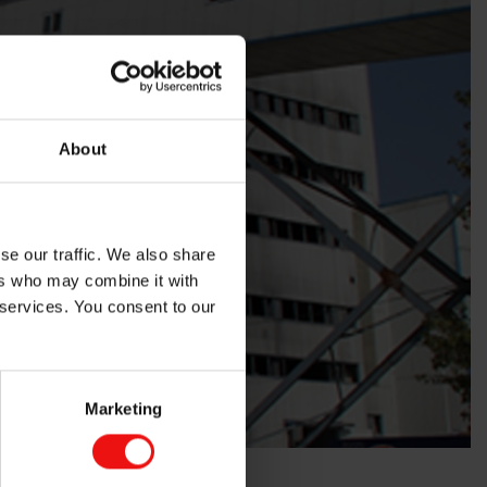
About
se our traffic. We also share
ers who may combine it with
 services. You consent to our
Marketing