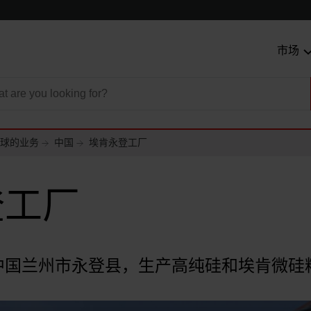
市场
球的业务
中国
埃肯永登工厂
登工厂
中国兰州市永登县，生产高纯硅和埃肯微硅