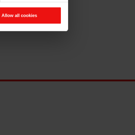
成为领先的化学级金属硅生产
Allow all cookies