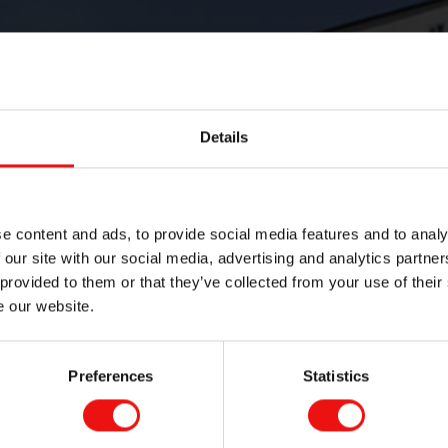
Details
e content and ads, to provide social media features and to analy
 our site with our social media, advertising and analytics partn
 provided to them or that they’ve collected from your use of their
e our website.
Preferences
Statistics