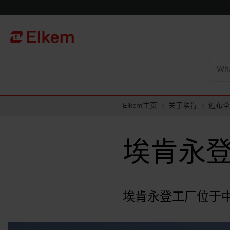
Skip to main content
To start page
Elkem主页
关于埃肯
遍布全
埃肯永
埃肯永登工厂位于