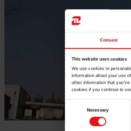
Consent
This website uses cookies
We use cookies to personalis
information about your use of
other information that you’ve
cookies if you continue to us
Consent
Necessary
Selection