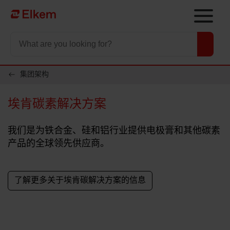
Skip to main content
To start page
集团架构
埃肯碳素解决方案
我们是为铁合金、硅和铝行业提供电极膏和其他碳素
产品的全球领先供应商。
了解更多关于埃肯碳解决方案的信息