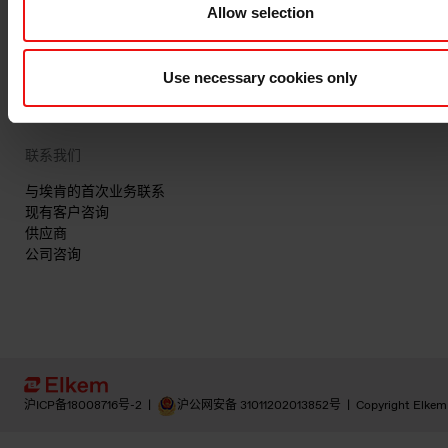
Allow selection
隐私和 cookies
条款与条件
发票信息
Use necessary cookies only
申诉机制
举报专线
联系我们
与埃肯的首次业务联系
现有客户咨询
供应商
公司咨询
沪ICP备18008716号-2
|
沪公网安备 31011202013852号
|
Copyright Elkem