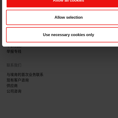
Allow all cookies
最新年度报告
最新ESG报告
Allow selection
法规信息
隐私和 cookies
Use necessary cookies only
条款与条件
发票信息
申诉机制
举报专线
联系我们
与埃肯的首次业务联系
现有客户咨询
供应商
公司咨询