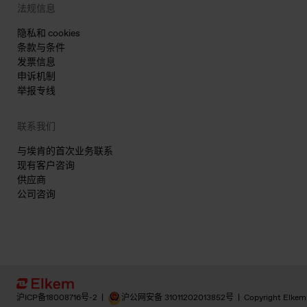
法规信息
隐私和 cookies
条款与条件
发票信息
申诉机制
举报专线
联系我们
与埃肯的首次业务联系
现有客户咨询
供应商
公司咨询
沪ICP备18008716号-2
|
沪公网安备 31011202013852号
|
Copyright Elkem